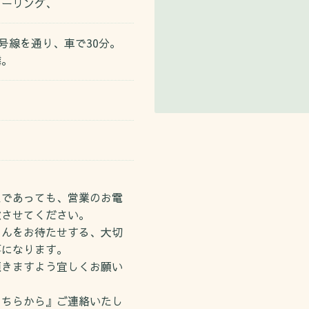
ヒーリング、
9号線を通り、車で30分。
隣。
スであっても、営業のお電
慮させてください。
さんをお待たせする、大切
事になります。
頂きますよう宜しくお願い
こちらから』ご連絡いたし