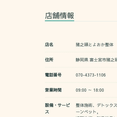
店舗情報
店名
猪之頭とよおか整体
住所
静岡県 富士宮市猪之頭4
電話番号
070-4373-1106
営業時間
09:00 ～ 18:00
設備・サービ
整体施術、デトック
ス
ーンベット,