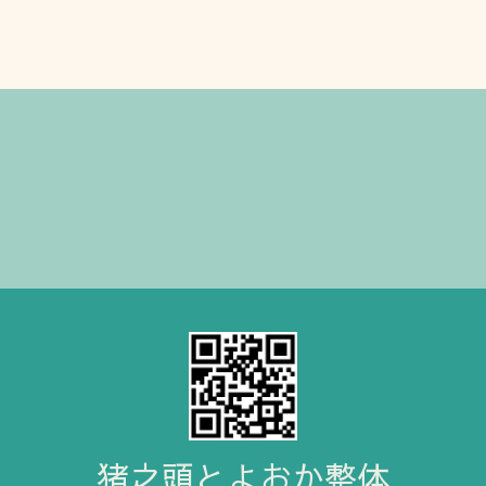
猪之頭とよおか整体