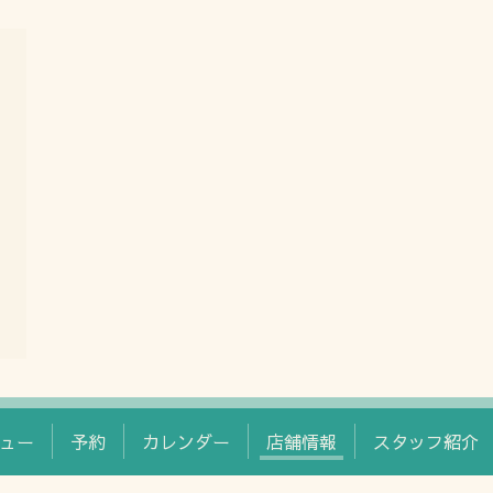
ュー
予約
カレンダー
店舗情報
スタッフ紹介